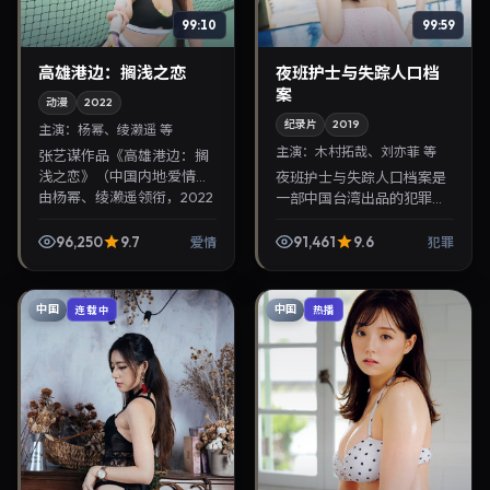
99:10
99:59
高雄港边：搁浅之恋
夜班护士与失踪人口档
案
动漫
2022
纪录片
2019
主演：
杨幂、绫濑遥 等
主演：
木村拓哉、刘亦菲 等
张艺谋作品《高雄港边：搁
浅之恋》（中国内地·爱情）
夜班护士与失踪人口档案是
由杨幂、绫濑遥领衔，2022
一部中国台湾出品的犯罪纪
年4月18日正式上映。影片
录片，钟孟宏执导，木村拓
叙事紧凑，人物刻画细腻，
哉、刘亦菲等主演，2019年1
96,250
9.7
91,461
9.6
爱情
犯罪
可作为华语电影与...
月11日院线上映。剧情围绕
都市情感与悬念展...
中国
中国
连载中
热播